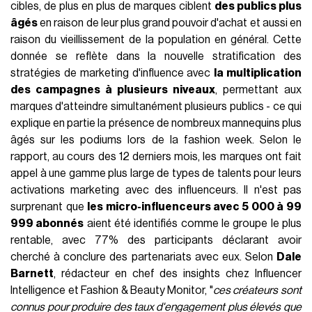
cibles, de plus en plus de marques ciblent
des publics plus
âgés
en raison de leur plus grand pouvoir d'achat et aussi en
raison du vieillissement de la population en général. Cette
donnée se reflète dans la nouvelle stratification des
stratégies de marketing d'influence avec
la multiplication
des campagnes à plusieurs niveaux
, permettant aux
marques d'atteindre simultanément plusieurs publics - ce qui
explique en partie la présence de nombreux mannequins plus
âgés sur les podiums lors de la fashion week. Selon le
rapport, au cours des 12 derniers mois, les marques ont fait
appel à une gamme plus large de types de talents pour leurs
activations marketing avec des influenceurs. Il n'est pas
surprenant que
les micro-influenceurs avec 5 000 à 99
999 abonnés
aient été identifiés comme le groupe le plus
rentable, avec 77% des participants déclarant avoir
cherché à conclure des partenariats avec eux. Selon
Dale
Barnett
, rédacteur en chef des insights chez Influencer
Intelligence et Fashion & Beauty Monitor, "
ces créateurs sont
connus pour produire des taux d'engagement plus élevés que