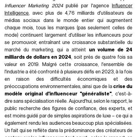
Influencer Marketing 2024
publié par l'agence
Influencer
Intelligence
, avec plus de 4,76 milliards d'utilisateurs de
médias sociaux dans le monde entier qui augmentent
chaque mois, tous les marques (pas seulement celles de
mode) continuent largement d'utiliser les influenceurs pour
se promouvoir, entraînant une croissance substantielle du
marché du marketing, qui a atteint
un volume de 24
milliards de dollars en 2024
, soit près de quatre fois sa
valeur en 2019. Malgré cette croissance, l'ensemble de
l'industrie a été confronté à plusieurs défis en 2023, à la fois
en raison des difficultés économiques et des
préoccupations environnementales, ainsi que de la
crise du
modèle original d'influenceur "généraliste"
, c'est-à-
dire sans spécialisation réelle. Aujourd'hui, selon le rapport, le
public recherche des figures de confiance, des experts, et
est moins guidé par de simples aspirations de luxe – ce qui a
également rendu les audiences beaucoup plus spécialisées.
Un fait qui se reflète dans la prédominance des créateurs de