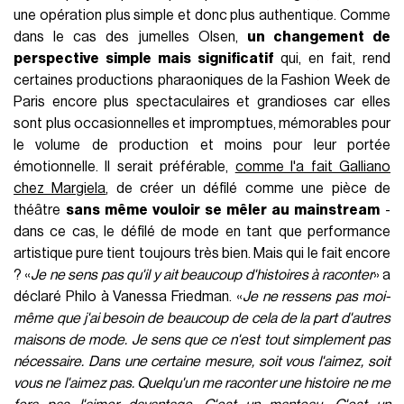
une opération plus simple et donc plus authentique. Comme
dans le cas des jumelles Olsen,
un changement de
perspective simple mais significatif
qui, en fait, rend
certaines productions pharaoniques de la Fashion Week de
Paris encore plus spectaculaires et grandioses car elles
sont plus occasionnelles et impromptues, mémorables pour
le volume de production et moins pour leur portée
émotionnelle. Il serait préférable,
comme l'a fait Galliano
chez Margiela
, de créer un défilé comme une pièce de
théâtre
sans même vouloir se mêler au mainstream
-
dans ce cas, le défilé de mode en tant que performance
artistique pure tient toujours très bien. Mais qui le fait encore
? «
Je ne sens pas qu'il y ait beaucoup d'histoires à raconter
» a
déclaré Philo à Vanessa Friedman. «
Je ne ressens pas moi-
même que j'ai besoin de beaucoup de cela de la part d'autres
maisons de mode. Je sens que ce n'est tout simplement pas
nécessaire. Dans une certaine mesure, soit vous l'aimez, soit
vous ne l'aimez pas. Quelqu'un me raconter une histoire ne me