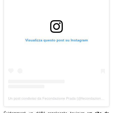
Visualizza questo post su Instagram
Un post condiviso da Fecondazione Prada (@fecondazionemilano)