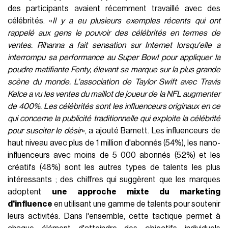
des participants avaient récemment travaillé avec des
célébrités. «
Il y a eu plusieurs exemples récents qui ont
rappelé aux gens le pouvoir des célébrités en termes de
ventes. Rihanna a fait sensation sur Internet lorsqu'elle a
interrompu sa performance au Super Bowl pour appliquer la
poudre matifiante Fenty, élevant sa marque sur la plus grande
scène du monde. L'association de Taylor Swift avec Travis
Kelce a vu les ventes du maillot de joueur de la NFL augmenter
de 400%. Les célébrités sont les influenceurs originaux en ce
qui concerne la publicité traditionnelle qui exploite la célébrité
pour susciter le désir
», a ajouté Barnett. Les influenceurs de
haut niveau avec plus de 1 million d'abonnés (54%), les nano-
influenceurs avec moins de 5 000 abonnés (52%) et les
créatifs (48%) sont les autres types de talents les plus
intéressants ; des chiffres qui suggèrent que les marques
adoptent
une approche mixte du marketing
d'influence
en utilisant une gamme de talents pour soutenir
leurs activités. Dans l'ensemble, cette tactique permet à