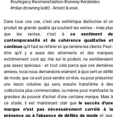
#ourlegacy
#womensfashion
#runway
#viralvideo
#milan
drowning (edit) - Antent & vowl.
Dans tous ces cas, c'est une esthétique distinctive et un
produit de grande qualité qui soutient les ventes - mais plus
que les ventes, c'est à
ce sentiment de
contemporanéité et de cohérence qualitative et
continue
qu'il faut se référer et qui ramène les clients. Peut-
être qu'il y a aussi des vêtements et des marques
extrêmement cool qui, mis sur le podium, ne sembleraient
pas assez spéciaux - et tout cela parce que ces dernières
années, nous nous demandons vraiment à quoi sert un défilé
de mode, que ce soit pour vendre un rêve, ou pour présenter
une vision créative qui sera ensuite transférée à des
collections plus commerciales, ou même pour manifester la
grandeur du pouvoir d'achat d'une certaine marque. Mais à
ce stade, il est maintenant clair que
le succès d'une
marque n'est pas nécessairement corrélé à la
présence ou à l'absence de défilés de mode
et que,