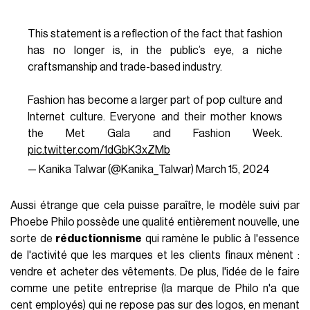
This statement is a reflection of the fact that fashion
has no longer is, in the public’s eye, a niche
craftsmanship and trade-based industry.
Fashion has become a larger part of pop culture and
Internet culture. Everyone and their mother knows
the Met Gala and Fashion Week.
pic.twitter.com/1dGbK3xZMb
— Kanika Talwar (@Kanika_Talwar)
March 15, 2024
Aussi étrange que cela puisse paraître, le modèle suivi par
Phoebe Philo possède une qualité entièrement nouvelle, une
sorte de
réductionnisme
qui ramène le public à l'essence
de l'activité que les marques et les clients finaux mènent :
vendre et acheter des vêtements. De plus, l'idée de le faire
comme une petite entreprise (la marque de Philo n'a que
cent employés) qui ne repose pas sur des logos, en menant