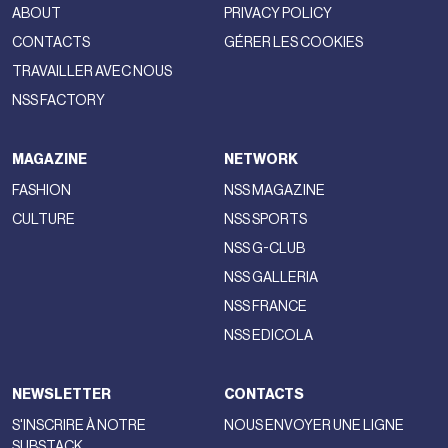
ABOUT
PRIVACY POLICY
CONTACTS
GÉRER LES COOKIES
TRAVAILLER AVEC NOUS
NSS FACTORY
MAGAZINE
NETWORK
FASHION
NSS MAGAZINE
CULTURE
NSS SPORTS
NSS G-CLUB
NSS GALLERIA
NSS FRANCE
NSS EDICOLA
NEWSLETTER
CONTACTS
S'INSCRIRE À NOTRE
NOUS ENVOYER UNE LIGNE
SUBSTACK