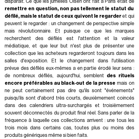
disparaît. Ce que les jumelles Olsen ont fait à Paris était de
remettre en question, non pas tellement le statut du
défilé, mais le statut de ceux qui vont le regarder
et qui
peuvent le regarder : un changement de perspective simple
mais révolutionnaire. Et puisque ce que les marques
recherchent des défilés est l'attention et la valeur
médiatique, et que leur but n'est plus de présenter une
collection que les acheteurs regarderont toujours dans les
salles d'exposition. Et le changement dans l'utilisation
prévue des défilés eux-mêmes a en partie érodé leur sens :
de nombreux défilés, aujourd'hui, semblent
des rituels
encore préférables au black-out de la presse
mais on
ne peut certainement pas dire qu'ils sont "événements"
puisqu'ils sont d'abord très courts, deuxièmement coincés
dans des calendriers ultra-surchargés et troisièmement
souvent déconnectés du produit final réel. Sans parler de la
fréquence à laquelle ces collections arrivent : une tous les
trois mois dans certains cas, toutes plus ou moins des
produits génériques même si bien faits.