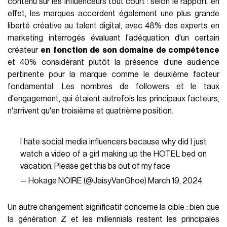
contenu sur les influenceurs tout court : selon le rapport, en
effet, les marques accordent également une plus grande
liberté créative au talent digital, avec 48% des experts en
marketing interrogés évaluant l'adéquation d'un certain
créateur
en fonction de son domaine de compétence
et 40% considérant plutôt la présence d'une audience
pertinente pour la marque comme le deuxième facteur
fondamental. Les nombres de followers et le taux
d'engagement, qui étaient autrefois les principaux facteurs,
n'arrivent qu'en troisième et quatrième position.
I hate social media influencers because why did I just
watch a video of a girl making up the HOTEL bed on
vacation. Please get this bs out of my face
— Hokage NOIRE (@JaisyVanGhoe)
March 19, 2024
Un autre changement significatif concerne la cible : bien que
la génération Z et les millennials restent les principales