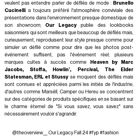
veulent pas entendre parler de défilés de mode :
Brunello
Cucinelli
a toujours préféré l'atmosphère conviviale des
présentations dans l'environnement presque domestique de
son showroom;
Our Legacy
publie des lookbooks
saisonniers qui sont meilleurs que beaucoup de défilés mais,
curieusement, reproduisent leur style presque comme pour
simuler un défilé comme pour dire que les photos post-
événement suffisent, pas l'événement réel; plusieurs
marques cultes à succès comme
Heaven by Marc
Jacobs, Stoffa, Howlin’, Percival, The Elder
Statesman, ERL et Stussy
se moquent des défilés mais
sont connues et appréciées parmi les initiés de l'industrie;
d'autres comme Marséll, Camper ou Hereu se concentrent
sur des catégories de produits spécifiques en se basant sur
le charme éternel de "Si vous savez, vous savez" sans
nécessairement vouloir s'agrandir.
@theoverview__
Our Legacy Fall 24
#fyp
#fashion