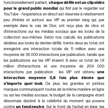
fonctionnellement parlant,
chaque défilé est un clip vidéo
pour le grand public mondial
qui finit par le regarder sur
YouTube - l'expérience en direct est réservée à relativement
peu d'initiés et surtout aux VIP au premier rang qui, par
exemple dans le cas de Dior, ont reçu plus de clics et
d'interactions sur les médias sociaux que les looks de la
collection eux-mêmes. Selon nos calculs, les publications
dédiées aux looks du dernier défilé, trente-deux au total, ont
enregistré une interaction totale de 1,1 million avec une
moyenne de 35 000 interactions par publication, tandis que
les publications sur les VIP étaient 9 avec un total de 1,8
million d'interactions et une moyenne de 204 000
interactions par publication : les VIP ont obtenu
une
interaction moyenne 5,8 fois plus élevée que
n'importe quel look
. De plus, les grandes et petites
marques communiquent toutes de la même manière en ligne
ou sur les médias sociaux, le budget de la campagne étant
désormais destiné à la célébrité du moment qui posera
contre
un fond neutre
. Sur le front de l'achat en ligne, les