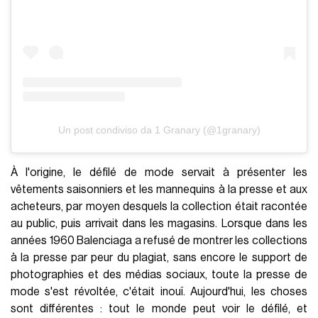
Un post condiviso da 1 Granary (@1granary)
À l'origine, le défilé de mode servait à présenter les
vêtements saisonniers et les mannequins à la presse et aux
acheteurs, par moyen desquels la collection était racontée
au public, puis arrivait dans les magasins. Lorsque dans les
années 1960 Balenciaga a refusé de montrer les collections
à la presse par peur du plagiat, sans encore le support de
photographies et des médias sociaux, toute la presse de
mode s'est révoltée, c'était inouï. Aujourd'hui, les choses
sont différentes : tout le monde peut voir le défilé, et