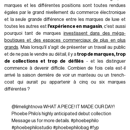
marques et les différentes positions sont toutes rendues
égales par le grand nivellement du commerce électronique
et la seule grande différence entre les marques de luxe et
toutes les autres est
l'expérience en magasin
, c'est aussi
pourquoi tant de marques
investissent dans des méga-
boutiques et des espaces commerciaux de plus en plus
grands
. Mais lorsqu'il s'agit de présenter un travail au public
et de ne pas le vendre au détail, il y a
trop de marques, trop
de collections et trop de défilés
- et les distinguer
commence à devenir difficile. Combien de fois cela est-il
arrivé la saison dernière de voir un manteau ou un trench-
coat qui aurait pu appartenir à cinq ou six marques
différentes ?
@limelightnova
WHAT A PIECE! IT MADE OUR DAY!
Phoebe Philo’s highly anticipated debut collection
Message us for more details.
#phoebephilo
#phoebephilostudio
#phoebephilobag
#fyp