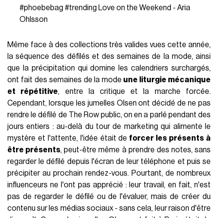
#phoebebag
#trending
Love on the Weekend - Aria
Ohlsson
Même face à des collections très valides vues cette année,
la séquence des défilés et des semaines de la mode, ainsi
que la précipitation qui domine les calendriers surchargés,
ont fait des semaines de la mode
une liturgie mécanique
et répétitive
, entre la critique et la marche forcée.
Cependant, lorsque les jumelles Olsen ont décidé de ne pas
rendre le défilé de The Row public, on en a parlé pendant des
jours entiers : au-delà du tour de marketing qui alimente le
mystère et l'attente, l'idée était de
forcer les présents à
être présents
, peut-être même à prendre des notes, sans
regarder le défilé depuis l'écran de leur téléphone et puis se
précipiter au prochain rendez-vous. Pourtant, de nombreux
influenceurs ne l'ont pas apprécié : leur travail, en fait, n'est
pas de regarder le défilé ou de l'évaluer, mais de créer du
contenu sur les médias sociaux - sans cela, leur raison d'être