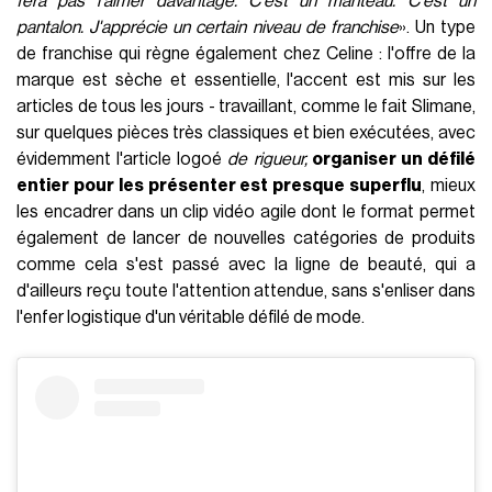
fera pas l'aimer davantage. C'est un manteau. C'est un
pantalon. J'apprécie un certain niveau de franchise
». Un type
de franchise qui règne également chez Celine : l'offre de la
marque est sèche et essentielle, l'accent est mis sur les
articles de tous les jours - travaillant, comme le fait Slimane,
sur quelques pièces très classiques et bien exécutées, avec
évidemment l'article logoé
de rigueur,
organiser un défilé
entier pour les présenter est presque superflu
, mieux
les encadrer dans un clip vidéo agile dont le format permet
également de lancer de nouvelles catégories de produits
comme cela s'est passé avec la ligne de beauté, qui a
d'ailleurs reçu toute l'attention attendue, sans s'enliser dans
l'enfer logistique d'un véritable défilé de mode.