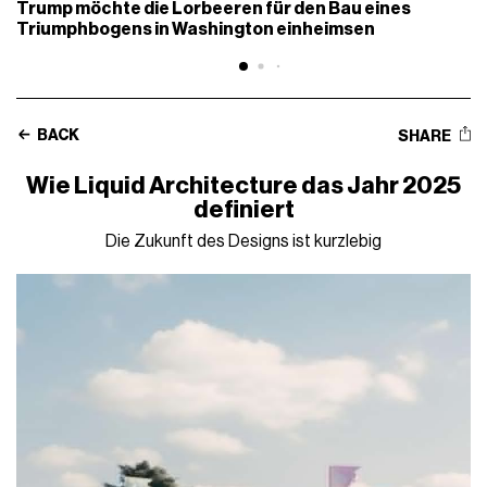
Trump möchte die Lorbeeren für den Bau eines
Triumphbogens in Washington einheimsen
BACK
SHARE
Wie Liquid Architecture das Jahr 2025
definiert
Die Zukunft des Designs ist kurzlebig