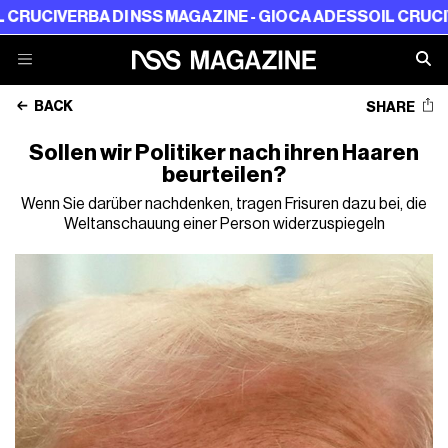
ERBA DI NSS MAGAZINE - GIOCA ADESSO
IL CRUCIVERBA D
BACK
SHARE
Sollen wir Politiker nach ihren Haaren
beurteilen?
Wenn Sie darüber nachdenken, tragen Frisuren dazu bei, die
Weltanschauung einer Person widerzuspiegeln