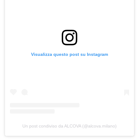
Visualizza questo post su Instagram
Un post condiviso da ALCOVA (@alcova.milano)