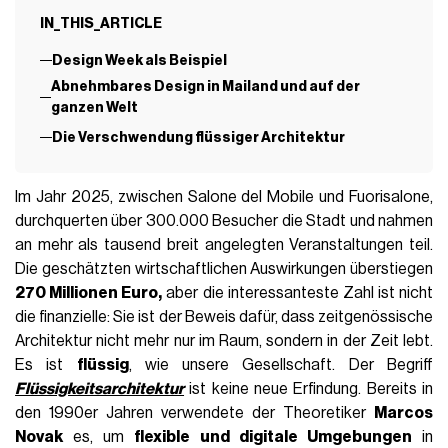
IN_THIS_ARTICLE
Design Week als Beispiel
Abnehmbares Design in Mailand und auf der
ganzen Welt
Die Verschwendung flüssiger Architektur
Im Jahr 2025, zwischen Salone del Mobile und Fuorisalone,
durchquerten über 300.000 Besucher die Stadt und nahmen
an mehr als tausend breit angelegten Veranstaltungen teil.
Die geschätzten wirtschaftlichen Auswirkungen überstiegen
270 Millionen Euro,
aber die interessanteste Zahl ist nicht
die finanzielle: Sie ist der Beweis dafür, dass zeitgenössische
Architektur nicht mehr nur im Raum, sondern in der Zeit lebt.
Es ist
flüssig
, wie unsere Gesellschaft. Der Begriff
Flüssigkeitsarchitektur
ist keine neue Erfindung. Bereits in
den 1990er Jahren verwendete der Theoretiker
Marcos
Novak
es, um
flexible und digitale Umgebungen
in