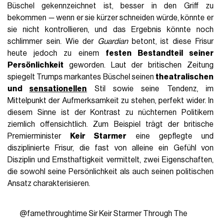
Büschel gekennzeichnet ist, besser in den Griff zu
bekommen — wenn er sie kürzer schneiden würde, könnte er
sie nicht kontrollieren, und das Ergebnis könnte noch
schlimmer sein. Wie der
Guardian
betont, ist diese Frisur
heute jedoch zu einem
festen Bestandteil seiner
Persönlichkeit
geworden. Laut der britischen Zeitung
spiegelt Trumps markantes Büschel seinen
theatralischen
und
sensationellen
Stil sowie seine Tendenz, im
Mittelpunkt der Aufmerksamkeit zu stehen, perfekt wider. In
diesem Sinne ist der Kontrast zu nüchternen Politikern
ziemlich offensichtlich. Zum Beispiel trägt der britische
Premierminister
Keir Starmer
eine gepflegte und
disziplinierte Frisur, die fast von alleine ein Gefühl von
Disziplin und Ernsthaftigkeit vermittelt, zwei Eigenschaften,
die sowohl seine Persönlichkeit als auch seinen politischen
Ansatz charakterisieren.
@famethroughtime
Sir Keir Starmer Through The