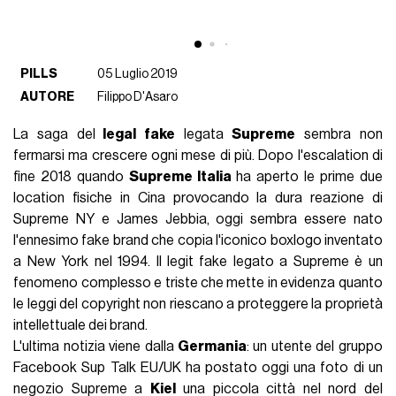
PILLS
05 Luglio 2019
AUTORE
Filippo D'Asaro
La saga del
legal fake
legata
Supreme
sembra non
fermarsi ma crescere ogni mese di più. Dopo l'escalation di
fine 2018 quando
Supreme Italia
ha aperto le prime due
location fisiche in Cina provocando la dura reazione di
Supreme NY e James Jebbia, oggi sembra essere nato
l'ennesimo fake brand che copia l'iconico boxlogo inventato
a New York nel 1994. Il legit fake legato a Supreme è un
fenomeno complesso e triste che mette in evidenza quanto
le leggi del copyright non riescano a proteggere la proprietà
intellettuale dei brand.
L'ultima notizia viene dalla
Germania
: un utente del gruppo
Facebook Sup Talk EU/UK ha postato oggi una foto di un
negozio Supreme a
Kiel
una piccola città nel nord del