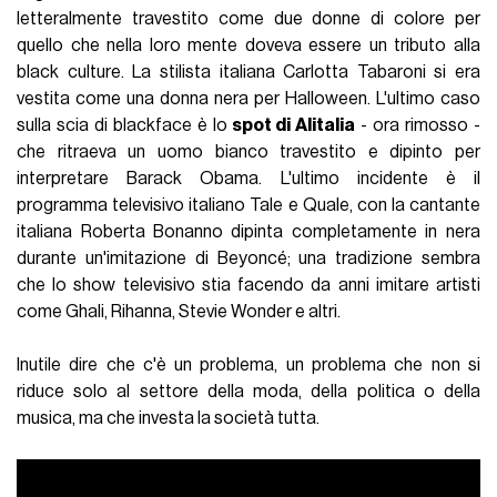
letteralmente travestito come due donne di colore per
quello che nella loro mente doveva essere un tributo alla
black culture. La stilista italiana Carlotta Tabaroni si era
vestita come una donna nera per Halloween. L'ultimo caso
sulla scia di blackface è lo
spot di Alitalia
- ora rimosso -
che ritraeva un uomo bianco travestito e dipinto per
interpretare Barack Obama. L'ultimo incidente è il
programma televisivo italiano Tale e Quale, con la cantante
italiana Roberta Bonanno dipinta completamente in nera
durante un'imitazione di Beyoncé; una tradizione sembra
che lo show televisivo stia facendo da anni imitare artisti
come Ghali, Rihanna, Stevie Wonder e altri.
Inutile dire che c'è un problema, un problema che non si
riduce solo al settore della moda, della politica o della
musica, ma che investa la società tutta.