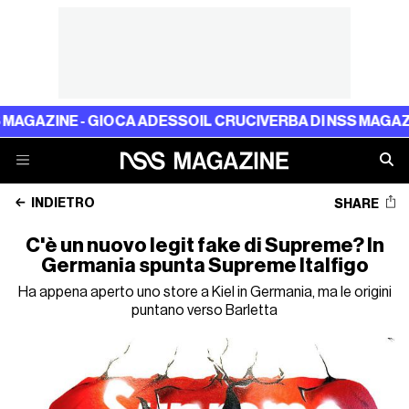
ZINE - GIOCA ADESSO
IL CRUCIVERBA DI NSS MAGAZINE - 
INDIETRO
SHARE
C'è un nuovo legit fake di Supreme? In
Germania spunta Supreme Italfigo
Ha appena aperto uno store a Kiel in Germania, ma le origini
puntano verso Barletta