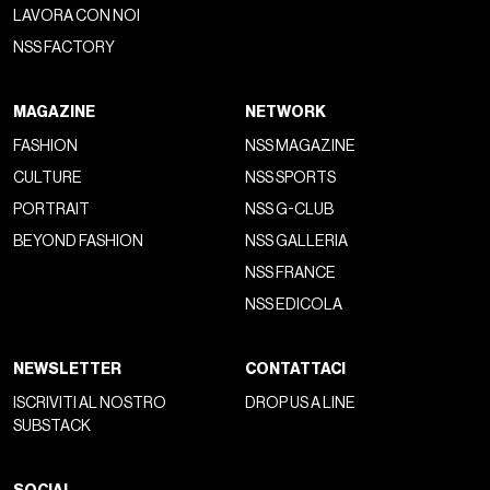
LAVORA CON NOI
NSS FACTORY
MAGAZINE
NETWORK
FASHION
NSS MAGAZINE
CULTURE
NSS SPORTS
PORTRAIT
NSS G-CLUB
BEYOND FASHION
NSS GALLERIA
NSS FRANCE
NSS EDICOLA
NEWSLETTER
CONTATTACI
ISCRIVITI AL NOSTRO
DROP US A LINE
SUBSTACK