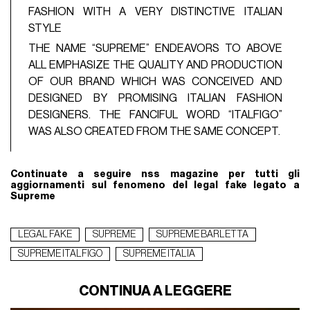
FASHION WITH A VERY DISTINCTIVE ITALIAN
STYLE
THE NAME “SUPREME” ENDEAVORS TO ABOVE
ALL EMPHASIZE THE QUALITY AND PRODUCTION
OF OUR BRAND WHICH WAS CONCEIVED AND
DESIGNED BY PROMISING ITALIAN FASHION
DESIGNERS. THE FANCIFUL WORD “ITALFIGO”
WAS ALSO CREATED FROM THE SAME CONCEPT.
Continuate a seguire nss magazine per tutti gli
aggiornamenti sul fenomeno del legal fake legato a
Supreme
LEGAL FAKE
SUPREME
SUPREME BARLETTA
SUPREME ITALFIGO
SUPREME ITALIA
CONTINUA A LEGGERE