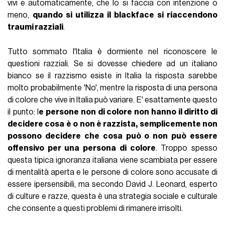
vivi e automaticamente, che lo si faccia con intenzione o
meno,
quando si utilizza il blackface si riaccendono
traumi razziali
.
Tutto sommato l'Italia è dormiente nel riconoscere le
questioni razziali. Se si dovesse chiedere ad un italiano
bianco se il razzismo esiste in Italia la risposta sarebbe
molto probabilmente 'No', mentre la risposta di una persona
di colore che vive in Italia può variare. E' esattamente questo
il punto: l
e persone non di colore non hanno il diritto di
decidere cosa è o non è razzista, semplicemente non
possono decidere che cosa può o non può essere
offensivo per una persona di colore
. Troppo spesso
questa tipica ignoranza italiana viene scambiata per essere
di mentalità aperta e le persone di colore sono accusate di
essere ipersensibili, ma secondo David J. Leonard, esperto
di culture e razze, questa è una strategia sociale e culturale
che consente a questi problemi di rimanere irrisolti.