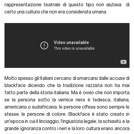
rappresentazione teatrale di questo tipo non aiutava di
certo una cultura che non era considerata umana.
Molto spesso gli Italiani cercano di smarcarsi dalle accuse di
blackface dicendo che la tradizione razzista non ha mai
fatto parte della storia italiana. Ma è ovvio che non importa
se la persona sotto la vernice nera è tedesca, italiana,
americana o sudafricana, le persone offese sono sempre le
stesse: le persone di colore. Blackface è stato creato in
un'epoca in cui il linciaggio, l'ingiustizia legale, la schiavitù e la
grande ignoranza contro i neri e la loro cultura erano ancora