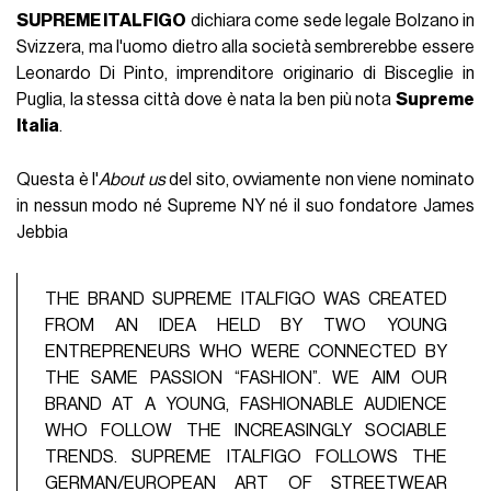
SUPREME ITALFIGO
dichiara come sede legale Bolzano in
Svizzera, ma l'uomo dietro alla società sembrerebbe essere
Leonardo Di Pinto, imprenditore originario di Bisceglie in
Puglia, la stessa città dove è nata la ben più nota
Supreme
Italia
.
Questa è l'
About us
del sito, ovviamente non viene nominato
in nessun modo né Supreme NY né il suo fondatore James
Jebbia
THE BRAND SUPREME ITALFIGO WAS CREATED
FROM AN IDEA HELD BY TWO YOUNG
ENTREPRENEURS WHO WERE CONNECTED BY
THE SAME PASSION “FASHION”. WE AIM OUR
BRAND AT A YOUNG, FASHIONABLE AUDIENCE
WHO FOLLOW THE INCREASINGLY SOCIABLE
TRENDS. SUPREME ITALFIGO FOLLOWS THE
GERMAN/EUROPEAN ART OF STREETWEAR