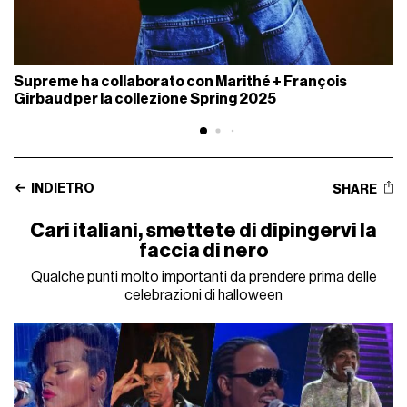
Supreme ha collaborato con Marithé + François
Girbaud per la collezione Spring 2025
INDIETRO
SHARE
Cari italiani, smettete di dipingervi la
faccia di nero
Qualche punti molto importanti da prendere prima delle
celebrazioni di halloween