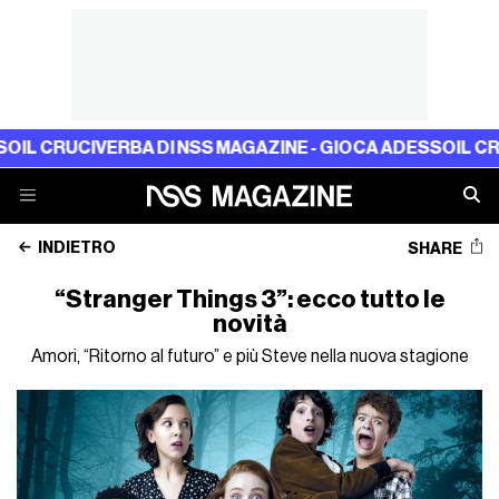
UCIVERBA DI NSS MAGAZINE - GIOCA ADESSO
IL CRUCIVER
INDIETRO
SHARE
“Stranger Things 3”: ecco tutto le
novità
Amori, “Ritorno al futuro” e più Steve nella nuova stagione