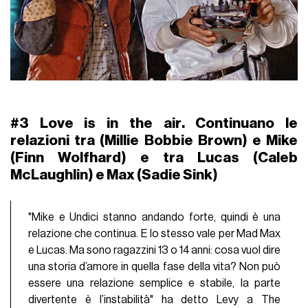
#3
Love is in the air
. Continuano le
relazioni tra (Millie Bobbie Brown) e Mike
(Finn Wolfhard) e tra Lucas (Caleb
McLaughlin) e Max (Sadie Sink)
"Mike e Undici stanno andando forte, quindi è una
relazione che continua. E lo stesso vale per Mad Max
e Lucas. Ma sono ragazzini 13 o 14 anni: cosa vuol dire
una storia d’amore in quella fase della vita? Non può
essere una relazione semplice e stabile, la parte
divertente è l’instabilità" ha detto Levy a The