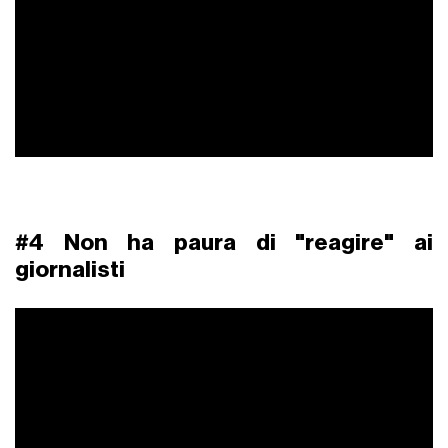
#3 Eclettico ballerino
#4 Non ha paura di "reagire" ai