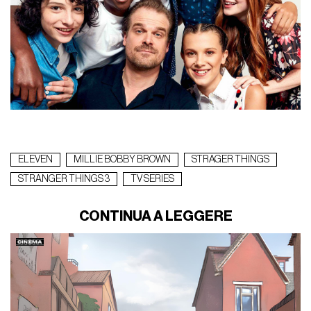
ELEVEN
MILLIE BOBBY BROWN
STRAGER THINGS
STRANGER THINGS 3
TV SERIES
CONTINUA A LEGGERE