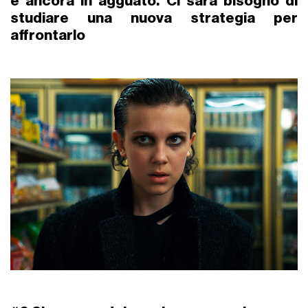
è ancora in agguato
. Ci sarà bisogno di
studiare una nuova strategia per
affrontarlo