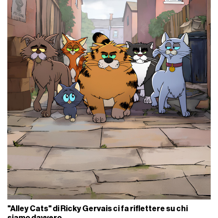
"Alley Cats" di Ricky Gervais ci fa riflettere su chi
siamo davvero