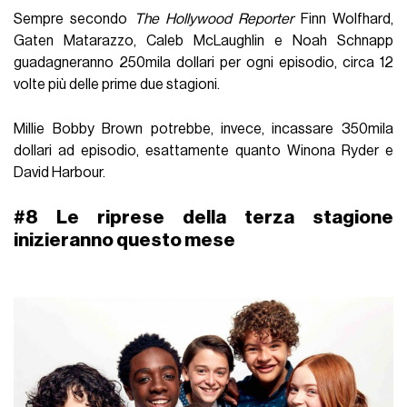
Sempre secondo
The Hollywood Reporter
Finn Wolfhard,
Gaten Matarazzo, Caleb McLaughlin e Noah Schnapp
guadagneranno 250mila dollari per ogni episodio, circa 12
volte più delle prime due stagioni.
Millie Bobby Brown potrebbe, invece, incassare 350mila
dollari ad episodio, esattamente quanto Winona Ryder e
David Harbour.
#8 Le
riprese
della terza stagione
inizieranno questo mese