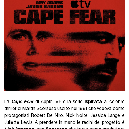
La
Cape Fear
di AppleTV+ è la serie
ispirata
al celebre
thriller di Martin Scorsese uscito nel 1991 che vedeva come
protagonisti Robert De Niro, Nick Nolte, Jessica Lange e
Juliette Lewis. A prendere in mano le redini del progetto è