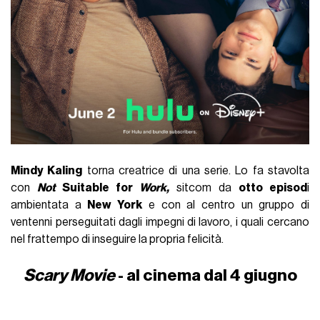
Mindy Kaling
torna creatrice di una serie. Lo fa stavolta
con
Not
Suitable for
Work,
sitcom da
otto episod
i
ambientata a
New York
e con al centro un gruppo di
ventenni perseguitati dagli impegni di lavoro, i quali cercano
nel frattempo di inseguire la propria felicità.
Scary Movie
- al cinema dal 4 giugno