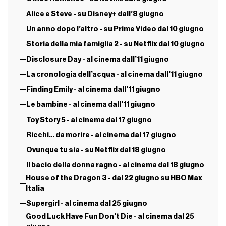
Alice e Steve - su Disney+ dall’8 giugno
Un anno dopo l’altro - su Prime Video dal 10 giugno
Storia della mia famiglia 2 - su Netflix dal 10 giugno
Disclosure Day - al cinema dall’11 giugno
La cronologia dell’acqua - al cinema dall’11 giugno
Finding Emily - al cinema dall’11 giugno
Le bambine - al cinema dall’11 giugno
Toy Story 5 - al cinema dal 17 giugno
Ricchi… da morire - al cinema dal 17 giugno
Ovunque tu sia - su Netflix dal 18 giugno
Il bacio della donna ragno - al cinema dal 18 giugno
House of the Dragon 3 - dal 22 giugno su HBO Max
Italia
Supergirl - al cinema dal 25 giugno
Good Luck Have Fun Don't Die - al cinema dal 25