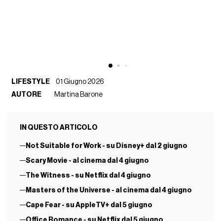
LIFESTYLE
01 Giugno 2026
AUTORE
Martina Barone
IN QUESTO ARTICOLO
Not Suitable for Work - su Disney+ dal 2 giugno
Scary Movie - al cinema dal 4 giugno
The Witness - su Netflix dal 4 giugno
Masters of the Universe - al cinema dal 4 giugno
Cape Fear - su AppleTV+ dal 5 giugno
Office Romance - su Netflix dal 5 giugno