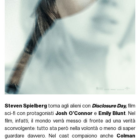
Steven Spielberg
torna agli alieni con
Disclosure Day,
film
sci-fi con protagonisti
Josh O’Connor
e
Emily Blunt
. Nel
film, infatti, il mondo verrà messo di fronte ad una verità
sconvolgente: tutto sta però nella volontà o meno di saper
guardare davvero. Nel cast compaiono anche
Colman