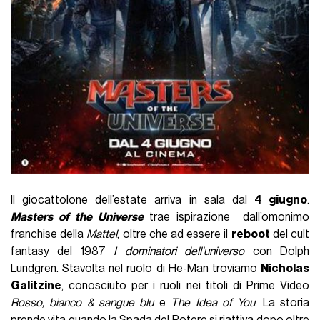
Il giocattolone dell’estate arriva in sala dal
4 giugno
.
Masters of the Universe
trae ispirazione dall’omonimo
franchise della
Mattel
, oltre che ad essere il
reboot
del cult
fantasy del 1987
I dominatori dell’universo
con Dolph
Lundgren. Stavolta nel ruolo di He-Man troviamo
Nicholas
Galitzine
, conosciuto per i ruoli nei titoli di Prime Video
Rosso, bianco & sangue blu
e
The Idea of You
. La storia
prende vita quando la Spada del Potere si riattiva dopo oltre