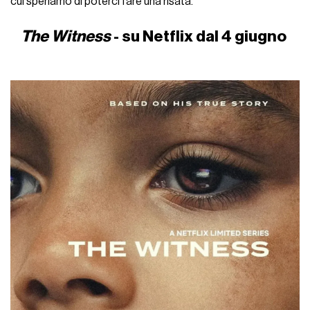
cui speriamo di poterci fare una risata.
The Witness
- su Netflix dal 4 giugno