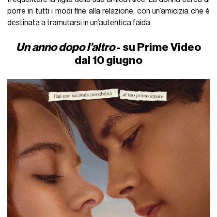
porre in tutti i modi fine alla relazione, con un’amicizia che è
destinata a tramutarsi in un’autentica faida.
Un anno dopo l’altro
- su Prime Video
dal 10 giugno