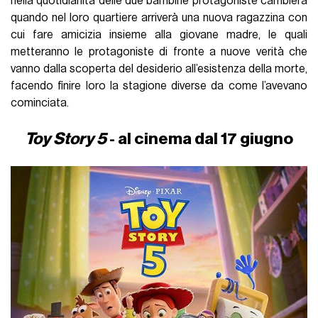
nella quotidianità delle due bambine protagoniste cambierà
quando nel loro quartiere arriverà una nuova ragazzina con
cui fare amicizia insieme alla giovane madre, le quali
metteranno le protagoniste di fronte a nuove verità che
vanno dalla scoperta del desiderio all’esistenza della morte,
facendo finire loro la stagione diverse da come l’avevano
cominciata.
Toy Story 5
- al cinema dal 17 giugno