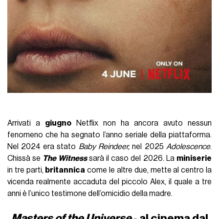
Arrivati a
giugno
Netflix non ha ancora avuto nessun
fenomeno che ha segnato l’anno seriale della piattaforma.
Nel 2024 era stato
Baby Reindeer,
nel 2025
Adolescence
.
Chissà se
The Witness
sarà il caso del 2026. La
miniserie
in tre parti,
britannica
come le altre due, mette al centro la
vicenda realmente accaduta del piccolo Alex, il quale a tre
anni è l’unico testimone dell’omicidio della madre.
Masters of the Universe
- al cinema dal