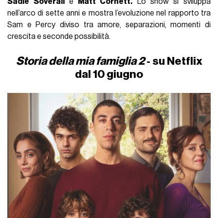
Sadie Soverall
e
Matt Cornett.
Lo show si sviluppa
nell’arco di sette anni e mostra l’evoluzione nel rapporto tra
Sam e Percy diviso tra amore, separazioni, momenti di
crescita e seconde possibilità.
Storia della mia famiglia 2
- su Netflix
dal 10 giugno