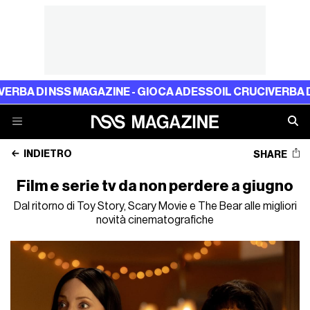
IOCA ADESSO
IL CRUCIVERBA DI NSS MAGAZINE - GIOCA A
INDIETRO
SHARE
Film e serie tv da non perdere a giugno
Dal ritorno di Toy Story, Scary Movie e The Bear alle migliori
novità cinematografiche