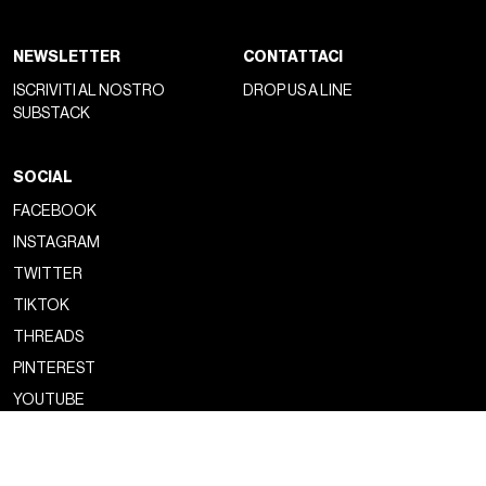
NEWSLETTER
CONTATTACI
ISCRIVITI AL NOSTRO
DROP US A LINE
SUBSTACK
SOCIAL
FACEBOOK
INSTAGRAM
TWITTER
TIKTOK
THREADS
PINTEREST
YOUTUBE
Copyright ©2026 nss magazine srls
- All rights reserved