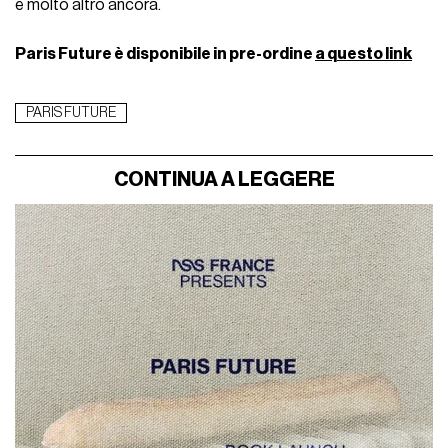
e molto altro ancora.
Paris Future è disponibile in pre-ordine
a questo link
PARIS FUTURE
CONTINUA A LEGGERE