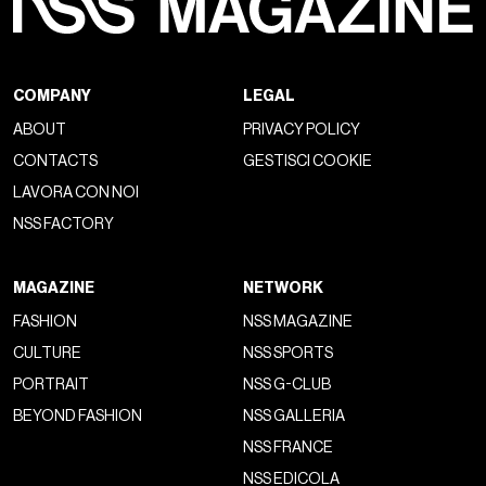
COMPANY
LEGAL
ABOUT
PRIVACY POLICY
CONTACTS
GESTISCI COOKIE
LAVORA CON NOI
NSS FACTORY
MAGAZINE
NETWORK
FASHION
NSS MAGAZINE
CULTURE
NSS SPORTS
PORTRAIT
NSS G-CLUB
BEYOND FASHION
NSS GALLERIA
NSS FRANCE
NSS EDICOLA