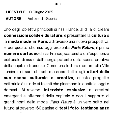
LIFESTYLE
19 Giugno 2025
AUTORE
Antoinette Georis
Uno degli obiettivi principali di nss France, al di là di creare
connessioni solide e durature
, è presentare la
cultura
e
la
moda made-in-Paris
attraverso una nuova prospettiva.
È per questo che nss oggi presenta
Paris Future
, il primo
numero cartaceo
di nss France, sostenuto dall’esperienza
editoriale di nss e dall’energia potente della scena creativa
della capitale francese. Come una lettera d’amore alla Ville
Lumière, ai suoi abitanti ma soprattutto agli
attori della
sua scena culturale e creativa
, questo progetto
editoriale è un’ode ai talenti che plasmano la capitale, oggi e
domani. Attraverso
interviste esclusive
a creatori
emergenti e affermati della capitale e con il supporto di
grandi nomi della moda,
Paris Future
è un vero salto nel
futuro attraverso 160 pagine di
testi
,
foto
,
testimonianze