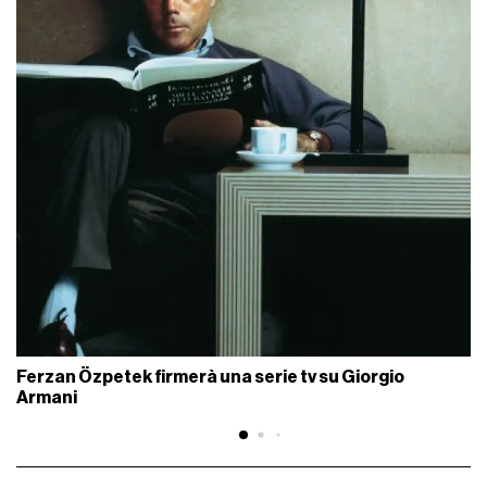
Ferzan Özpetek firmerà una serie tv su Giorgio
Armani