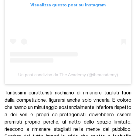
Visualizza questo post su Instagram
Un post condiviso da The Academy (@theacademy)
Tantissimi caratteristi rischiano di rimanere tagliati fuori
dalla competizione, figurarsi anche solo vincerla. E coloro
che hanno un minutaggio sostanzialmente inferiore rispetto
a dei veri e propri co-protagonisti dovrebbero essere
premiati proprio perché, al netto dello spazio limitato,
riescono a rimanere stagliati nella mente del pubblico.