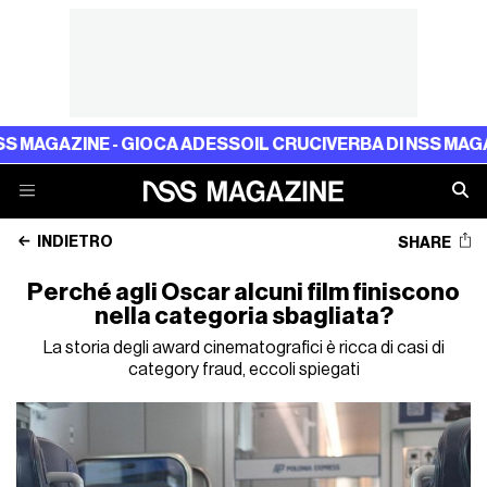
ZINE - GIOCA ADESSO
IL CRUCIVERBA DI NSS MAGAZINE -
INDIETRO
SHARE
Perché agli Oscar alcuni film finiscono
nella categoria sbagliata?
La storia degli award cinematografici è ricca di casi di
category fraud, eccoli spiegati