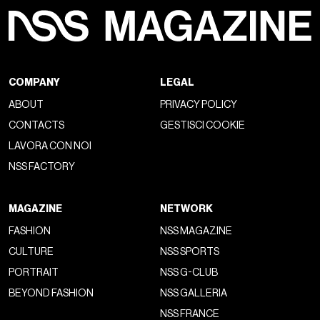
COMPANY
LEGAL
ABOUT
PRIVACY POLICY
CONTACTS
GESTISCI COOKIE
LAVORA CON NOI
NSS FACTORY
MAGAZINE
NETWORK
FASHION
NSS MAGAZINE
CULTURE
NSS SPORTS
PORTRAIT
NSS G-CLUB
BEYOND FASHION
NSS GALLERIA
NSS FRANCE