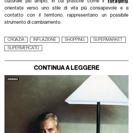
culturale più ampio, in cui pratiche come il
foragin
g
,
orientate verso uno stile di vita più consapevole e a
contatto con il territorio, rappresentano un possibile
strumento di cambiamento.
CROAZIA
INFLAZIONE
SHOPPING
SUPERMARKET
SUPERMERCATO
CONTINUA A LEGGERE