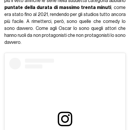
più il veto affinché le serie nella suddetta categoria abbiano
puntate della durata di massimo trenta minuti
, come
era stato fino al 2021, rendendo per gli studios tutto ancora
più facile. A rimetterci, però, sono quelle che comedy lo
sono davvero. Come agli Oscar lo sono quegli attori che
hanno ruoli da non protagonisti che non protagonisti lo sono
davvero.