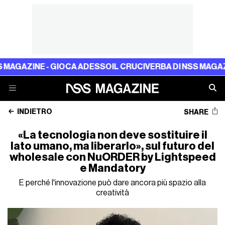
E - GIOCA ADESSO
IL CRUCIVERBA DI NSS MAGAZINE - GIO
INDIETRO
SHARE
«La tecnologia non deve sostituire il
lato umano, ma liberarlo», sul futuro del
wholesale con NuORDER by Lightspeed
e Mandatory
E perché l'innovazione può dare ancora più spazio alla
creatività