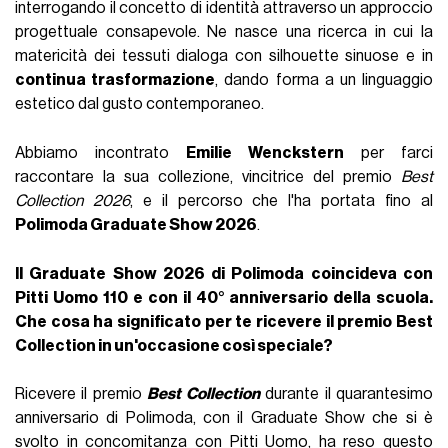
interrogando il concetto di identità attraverso un approccio
progettuale consapevole. Ne nasce una ricerca in cui la
matericità dei tessuti dialoga con silhouette sinuose e in
continua trasformazione
, dando forma a un linguaggio
estetico dal gusto contemporaneo.
Abbiamo incontrato
Emilie Wenckstern
per farci
raccontare la sua collezione, vincitrice del premio
Best
Collection 2026
, e il percorso che l'ha portata fino al
Polimoda Graduate Show 2026
.
Il Graduate Show 2026 di Polimoda coincideva con
Pitti Uomo 110 e con il 40° anniversario della scuola.
Che cosa ha significato per te ricevere il premio Best
Collection in un'occasione così speciale?
Ricevere il premio
Best Collection
durante il quarantesimo
anniversario di Polimoda, con il Graduate Show che si è
svolto in concomitanza con Pitti Uomo, ha reso questo