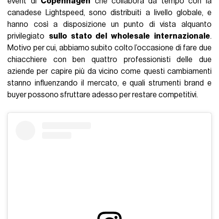
event di
Copenhagen
che collabora da tempo con la
canadese Lightspeed, sono distribuiti a livello globale, e
hanno così a disposizione un punto di vista alquanto
privilegiato
sullo stato del wholesale internazionale
.
Motivo per cui, abbiamo subito colto l’occasione di fare due
chiacchiere con ben quattro professionisti delle due
aziende per capire più da vicino come questi cambiamenti
stanno influenzando il mercato, e quali strumenti brand e
buyer possono sfruttare adesso per restare competitivi.