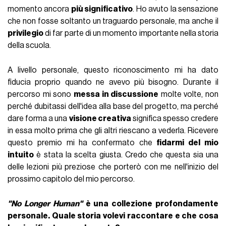
momento ancora
più significativo
. Ho avuto la sensazione
che non fosse soltanto un traguardo personale, ma anche il
privilegio
di far parte di un momento importante nella storia
della scuola.
A livello personale, questo riconoscimento mi ha dato
fiducia proprio quando ne avevo più bisogno. Durante il
percorso mi sono
messa in discussione
molte volte, non
perché dubitassi dell'idea alla base del progetto, ma perché
dare forma a una
visione creativa
significa spesso credere
in essa molto prima che gli altri riescano a vederla. Ricevere
questo premio mi ha confermato che
fidarmi del mio
intuito
è stata la scelta giusta. Credo che questa sia una
delle lezioni più preziose che porterò con me nell'inizio del
prossimo capitolo del mio percorso.
"No Longer Human"
è una collezione profondamente
personale. Quale storia volevi raccontare e che cosa