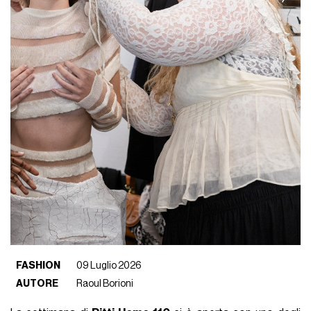
FASHION
09 Luglio 2026
AUTORE
Raoul Borioni