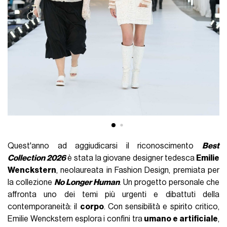
Quest'anno ad aggiudicarsi il riconoscimento
Best
Collection 2026
è stata la giovane designer tedesca
Emilie
Wenckstern
, neolaureata in Fashion Design, premiata per
la collezione
No Longer Human
. Un progetto personale che
affronta uno dei temi più urgenti e dibattuti della
contemporaneità: il
corpo
. Con sensibilità e spirito critico,
Emilie Wenckstern esplora i confini tra
umano e artificiale
,