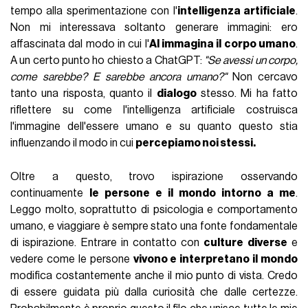
tempo alla sperimentazione con l'
intelligenza artificiale
.
Non mi interessava soltanto generare immagini: ero
affascinata dal modo in cui l'
AI immagina il corpo umano
.
A un certo punto ho chiesto a ChatGPT:
"Se avessi un corpo,
come sarebbe? E sarebbe ancora umano?"
Non cercavo
tanto una risposta, quanto il
dialogo
stesso. Mi ha fatto
riflettere su come l'intelligenza artificiale costruisca
l'immagine dell'essere umano e su quanto questo stia
influenzando il modo in cui
percepiamo noi stessi.
Oltre a questo, trovo ispirazione osservando
continuamente
le persone e il mondo intorno a me
.
Leggo molto, soprattutto di psicologia e comportamento
umano, e viaggiare è sempre stato una fonte fondamentale
di ispirazione. Entrare in contatto con
culture diverse
e
vedere come le persone
vivono e interpretano il mondo
modifica costantemente anche il mio punto di vista. Credo
di essere guidata più dalla curiosità che dalle certezze.