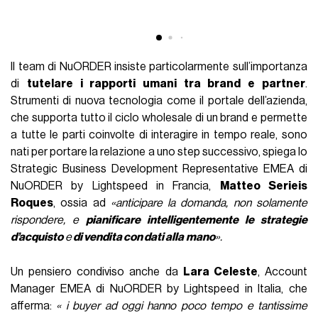
Il team di NuORDER insiste particolarmente sull’importanza
di
tutelare i rapporti umani tra brand e partner
.
Strumenti di nuova tecnologia come il portale dell’azienda,
che supporta tutto il ciclo wholesale di un brand e permette
a tutte le parti coinvolte di interagire in tempo reale, sono
nati per portare la relazione a uno step successivo, spiega lo
Strategic Business Development Representative EMEA di
NuORDER by Lightspeed in Francia,
Matteo Serieis
Roques
, ossia ad
«anticipare la domanda, non solamente
rispondere, e
pianificare intelligentemente le strategie
d’acquisto
e
di vendita con dati alla
mano
».
Un pensiero condiviso anche da
Lara Celeste
, Account
Manager EMEA di NuORDER by Lightspeed in Italia, che
afferma:
« i buyer ad oggi hanno poco tempo e tantissime