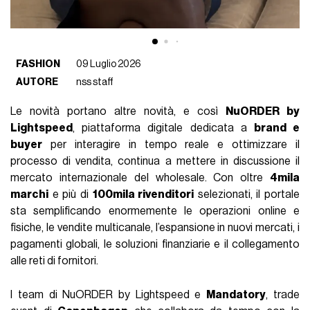
FASHION
09 Luglio 2026
AUTORE
nss staff
Le novità portano altre novità, e così
NuORDER by
Lightspeed
, piattaforma digitale dedicata a
brand e
buyer
per interagire in tempo reale e ottimizzare il
processo di vendita, continua a mettere in discussione il
mercato internazionale del wholesale. Con oltre
4mila
marchi
e più di
100mila rivenditori
selezionati, il portale
sta semplificando enormemente le operazioni online e
fisiche, le vendite multicanale, l’espansione in nuovi mercati, i
pagamenti globali, le soluzioni finanziarie e il collegamento
alle reti di fornitori.
I team di NuORDER by Lightspeed e
Mandatory
, trade