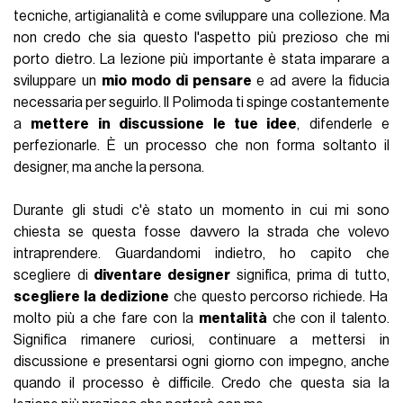
tecniche, artigianalità e come sviluppare una collezione. Ma
non credo che sia questo l'aspetto più prezioso che mi
porto dietro. La lezione più importante è stata imparare a
sviluppare un
mio modo di pensare
e ad avere la fiducia
necessaria per seguirlo. Il Polimoda ti spinge costantemente
a
mettere in discussione le tue idee
, difenderle e
perfezionarle. È un processo che non forma soltanto il
designer, ma anche la persona.
Durante gli studi c'è stato un momento in cui mi sono
chiesta se questa fosse davvero la strada che volevo
intraprendere. Guardandomi indietro, ho capito che
scegliere di
diventare designer
significa, prima di tutto,
scegliere la dedizione
che questo percorso richiede. Ha
molto più a che fare con la
mentalità
che con il talento.
Significa rimanere curiosi, continuare a mettersi in
discussione e presentarsi ogni giorno con impegno, anche
quando il processo è difficile. Credo che questa sia la