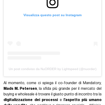
Visualizza questo post su Instagram
Un post condiviso da NuORDER by Lightspeed (@nuorder)
Al momento, come ci spiega il co-founder di Mandatory,
Mads M. Petersen
, la sfida più grande per il mercato del
buying e wholesale è trovare il giusto punto di incontro tra la
digitalizzazione
dei processi
e
l’aspetto più umano