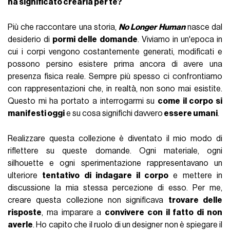
ha significato crearla per te?
Più che raccontare una storia,
No Longer Human
nasce dal
desiderio di
pormi delle domande
. Viviamo in un'epoca in
cui i corpi vengono costantemente generati, modificati e
possono persino esistere prima ancora di avere una
presenza fisica reale. Sempre più spesso ci confrontiamo
con rappresentazioni che, in realtà, non sono mai esistite.
Questo mi ha portato a interrogarmi su
come il corpo si
manifesti oggi
e su cosa significhi davvero
essere umani
.
Realizzare questa collezione è diventato il mio modo di
riflettere su queste domande. Ogni materiale, ogni
silhouette e ogni sperimentazione rappresentavano un
ulteriore
tentativo di indagare il corpo
e mettere in
discussione la mia stessa percezione di esso. Per me,
creare questa collezione non significava
trovare delle
risposte
, ma imparare a
convivere con il fatto di non
averle
. Ho capito che il ruolo di un designer non è spiegare il