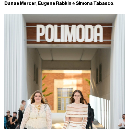
Danae Mercer
,
Eugene Rabkin
e
Simona Tabasco
.