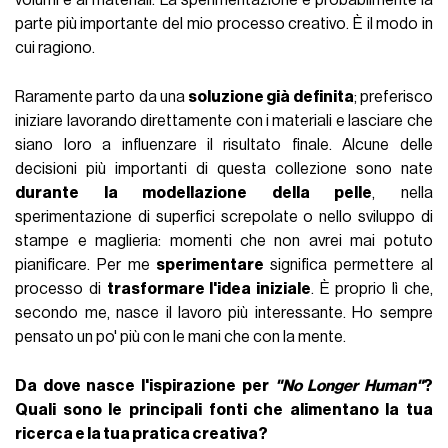
volumi e ai materiali. La sperimentazione è probabilmente la
parte più importante del mio processo creativo. È il modo in
cui ragiono.
Raramente parto da una
soluzione già definita
; preferisco
iniziare lavorando direttamente con i materiali e lasciare che
siano loro a influenzare il risultato finale. Alcune delle
decisioni più importanti di questa collezione sono nate
durante la modellazione della pelle
, nella
sperimentazione di superfici screpolate o nello sviluppo di
stampe e maglieria: momenti che non avrei mai potuto
pianificare. Per me
sperimentare
significa permettere al
processo di
trasformare l'idea iniziale
. È proprio lì che,
secondo me, nasce il lavoro più interessante. Ho sempre
pensato un po' più con le mani che con la mente.
Da dove nasce l'ispirazione per
"No Longer Human"
?
Quali sono le principali fonti che alimentano la tua
ricerca e la tua pratica creativa?