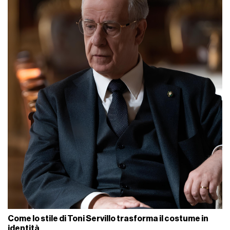
Come lo stile di Toni Servillo trasforma il costume in
identità