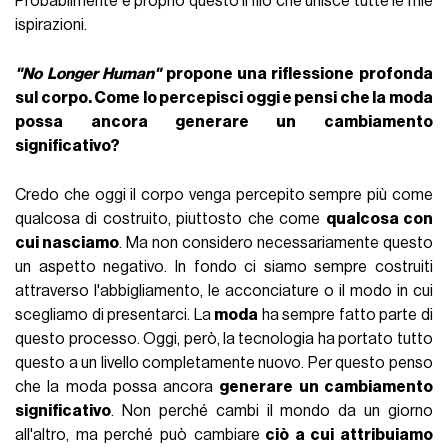
Probabilmente è proprio questo il filo che unisce tutte le mie
ispirazioni.
"No Longer Human"
propone una riflessione profonda
sul corpo. Come lo percepisci oggi e pensi che la moda
possa ancora generare un cambiamento
significativo?
Credo che oggi il corpo venga percepito sempre più come
qualcosa di costruito, piuttosto che come
qualcosa con
cui nasciamo
. Ma non considero necessariamente questo
un aspetto negativo. In fondo ci siamo sempre costruiti
attraverso l'abbigliamento, le acconciature o il modo in cui
scegliamo di presentarci. La
moda
ha sempre fatto parte di
questo processo. Oggi, però, la tecnologia ha portato tutto
questo a un livello completamente nuovo. Per questo penso
che la moda possa ancora
generare un cambiamento
significativo
. Non perché cambi il mondo da un giorno
all'altro, ma perché può cambiare
ciò a cui attribuiamo