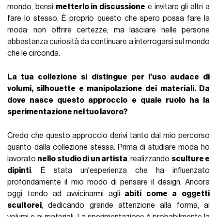
mondo, bensì
metterlo in discussione
e invitare gli altri a
fare lo stesso. È proprio questo che spero possa fare la
moda: non offrire certezze, ma lasciare nelle persone
abbastanza curiosità da continuare a interrogarsi sul mondo
che le circonda.
La tua collezione si distingue per l'uso audace di
volumi, silhouette e manipolazione dei materiali. Da
dove nasce questo approccio e quale ruolo ha la
sperimentazione nel tuo lavoro?
Credo che questo approccio derivi tanto dal mio percorso
quanto dalla collezione stessa. Prima di studiare moda ho
lavorato
nello studio di un artista
, realizzando
sculture e
dipinti
. È stata un'esperienza che ha influenzato
profondamente il mio modo di pensare il design. Ancora
oggi tendo ad avvicinarmi agli
abiti come a oggetti
scultorei
, dedicando grande attenzione alla forma, ai