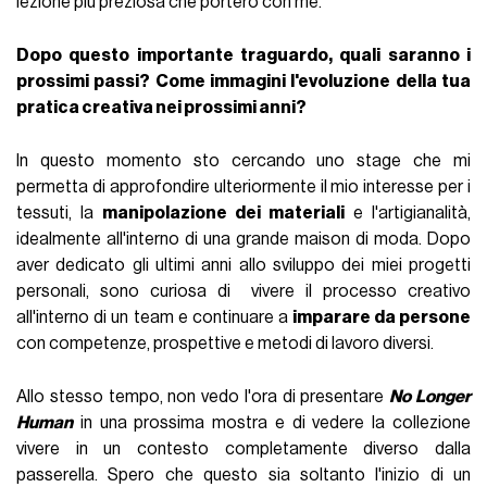
lezione più preziosa che porterò con me.
Dopo questo importante traguardo, quali saranno i
prossimi passi? Come immagini l'evoluzione della tua
pratica creativa nei prossimi anni?
In questo momento sto cercando uno stage che mi
permetta di approfondire ulteriormente il mio interesse per i
tessuti, la
manipolazione dei materiali
e l'artigianalità,
idealmente all'interno di una grande maison di moda. Dopo
aver dedicato gli ultimi anni allo sviluppo dei miei progetti
personali, sono curiosa di vivere il processo creativo
all'interno di un team e continuare a
imparare da persone
con competenze, prospettive e metodi di lavoro diversi.
Allo stesso tempo, non vedo l'ora di presentare
No Longer
Human
in una prossima mostra e di vedere la collezione
vivere in un contesto completamente diverso dalla
passerella. Spero che questo sia soltanto l'inizio di un