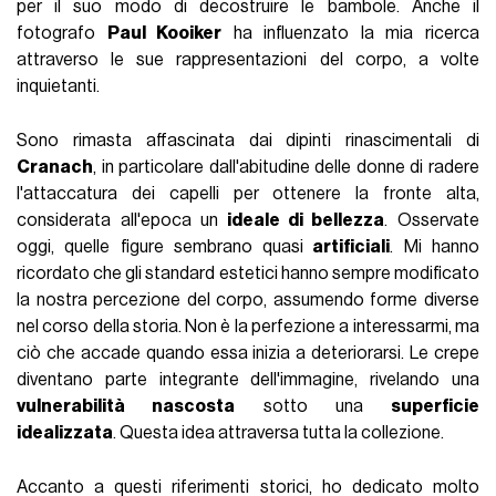
per il suo modo di decostruire le bambole. Anche il
fotografo
Paul Kooiker
ha influenzato la mia ricerca
attraverso le sue rappresentazioni del corpo, a volte
inquietanti.
Sono rimasta affascinata dai dipinti rinascimentali di
Cranach
, in particolare dall'abitudine delle donne di radere
l'attaccatura dei capelli per ottenere la fronte alta,
considerata all'epoca un
ideale di bellezza
. Osservate
oggi, quelle figure sembrano quasi
artificiali
. Mi hanno
ricordato che gli standard estetici hanno sempre modificato
la nostra percezione del corpo, assumendo forme diverse
nel corso della storia. Non è la perfezione a interessarmi, ma
ciò che accade quando essa inizia a deteriorarsi. Le crepe
diventano parte integrante dell'immagine, rivelando una
vulnerabilità nascosta
sotto una
superficie
idealizzata
. Questa idea attraversa tutta la collezione.
Accanto a questi riferimenti storici, ho dedicato molto