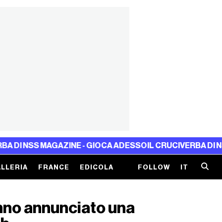
ZINE - GIOCA ADESSO
IL CRUCIVERBA DI NSS MAGAZINE - 
LLERIA
FRANCE
EDICOLA
FOLLOW
IT
nno annunciato una