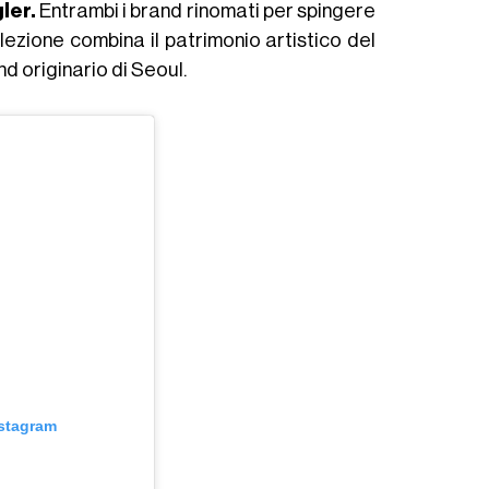
ler.
Entrambi i brand rinomati per spingere
ollezione combina il patrimonio artistico del
d originario di Seoul.
nstagram