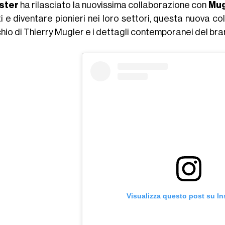
ster
ha rilasciato la nuovissima collaborazione con
Mug
iti e diventare pionieri nei loro settori, questa nuova c
io di Thierry Mugler e i dettagli contemporanei del bran
Visualizza questo post su I