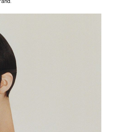
brand.