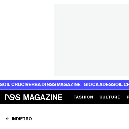
A DI NSS MAGAZINE - GIOCA ADESSO
IL CRUCIVERBA DI NS
FASHION
CULTURE
INDIETRO