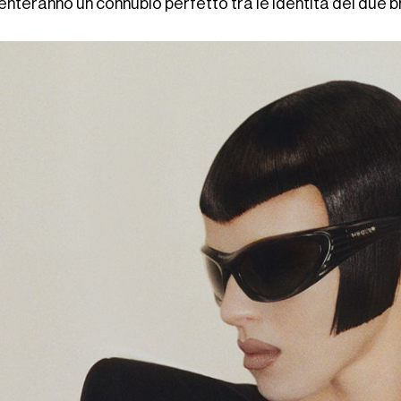
enteranno un connubio perfetto tra le identità dei due 