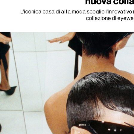
nuova coll
L’iconica casa di alta moda sceglie l’innovativ
collezione di eyew