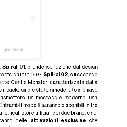
lerofficial)
,
Spiral 01
, prende ispirazione dal design
sects, datata 1997.
Spilral 02
, è il secondo
uette Gentle Monster, caratterizzata dalla
e il packaging è stato rimodellato in chiave
 trasmettere un messaggio moderno, una
ntrambi i modelli saranno disponibili in tre
lio, negli store ufficiali dei due brand, e nei
aranno delle
attivazioni esclusive
che