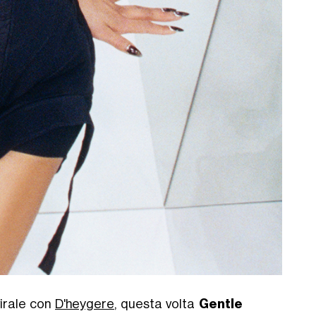
virale con
D'heygere
, questa volta
Gentle