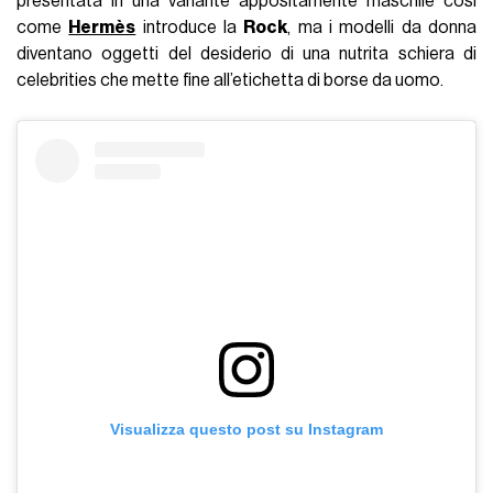
presentata in una variante appositamente maschile così
come
Hermès
introduce la
Rock
, ma i modelli da donna
diventano oggetti del desiderio di una nutrita schiera di
celebrities che mette fine all’etichetta di borse da uomo.
Visualizza questo post su Instagram