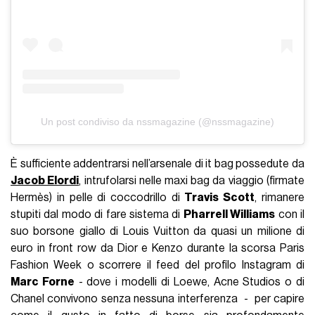
Un post condiviso da nssmagazine (@nssmagazine)
È sufficiente addentrarsi nell’arsenale di it bag possedute da
Jacob Elordi
, intrufolarsi nelle maxi bag da viaggio (firmate
Hermès) in pelle di coccodrillo di
Travis Scott
, rimanere
stupiti dal modo di fare sistema di
Pharrell Williams
con il
suo borsone giallo di Louis Vuitton da quasi un milione di
euro in front row da Dior e Kenzo durante la scorsa Paris
Fashion Week o scorrere il feed del profilo Instagram di
Marc Forne
- dove i modelli di Loewe, Acne Studios o di
Chanel convivono senza nessuna interferenza - per capire