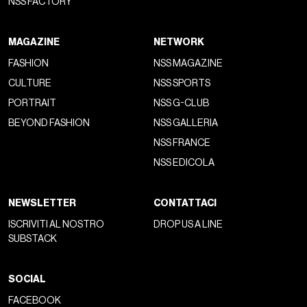
NSS FACTORY
MAGAZINE
NETWORK
FASHION
NSS MAGAZINE
CULTURE
NSS SPORTS
PORTRAIT
NSS G-CLUB
BEYOND FASHION
NSS GALLERIA
NSS FRANCE
NSS EDICOLA
NEWSLETTER
CONTATTACI
ISCRIVITI AL NOSTRO
DROP US A LINE
SUBSTACK
SOCIAL
FACEBOOK