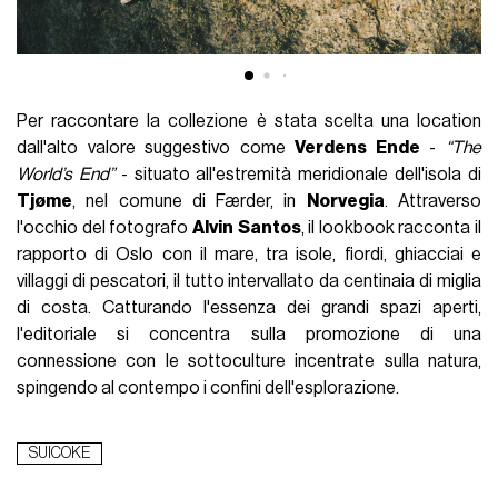
Per raccontare la collezione è stata scelta una location
dall'alto valore suggestivo come
Verdens Ende
-
“The
World’s End”
- situato all'estremità meridionale dell'isola di
Tjøme
, nel comune di Færder, in
Norvegia
. Attraverso
l'occhio del fotografo
Alvin
Santos
, il lookbook racconta il
rapporto di Oslo con il mare, tra isole, fiordi, ghiacciai e
villaggi di pescatori, il tutto intervallato da centinaia di miglia
di costa. Catturando l'essenza dei grandi spazi aperti,
l'editoriale si concentra sulla promozione di una
connessione con le sottoculture incentrate sulla natura,
spingendo al contempo i confini dell'esplorazione.
SUICOKE