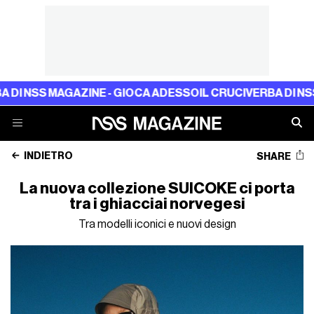
 MAGAZINE - GIOCA ADESSO
IL CRUCIVERBA DI NSS MAGAZ
INDIETRO
SHARE
La nuova collezione SUICOKE ci porta
tra i ghiacciai norvegesi
Tra modelli iconici e nuovi design