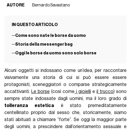
AUTORE
Bernardo Savastano
IN QUESTO ARTICOLO
Come sono nate le borse da uomo
Storia della messenger bag
Oggi le borse da uomo sono solo borse
Alcuni oggetti si indossano come un’idea, per raccontare
visivamente una storia di cui si può essere essere
protagonisti, sceneggiatori o comparse strategicamente
accattivanti.
Le borse
(così come
i gioielli
e
il trucco
) sono
sempre state indossate dagli uomini, ma il loro grado di
tolleranza estetica
è stato premeditatamente
centellinato proprio dal sesso che, storicamente, siamo
stati abituati a chiamare “forte”. Se oggi la maggior parte
degli uomini, a prescindere dall’orientamento sessuale e