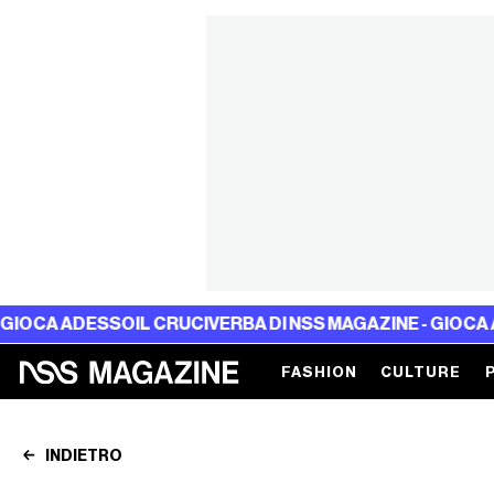
ADESSO
IL CRUCIVERBA DI NSS MAGAZINE - GIOCA ADESSO
I
FASHION
CULTURE
INDIETRO