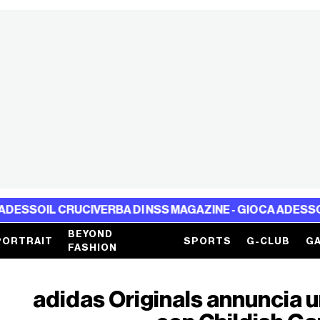
L CRUCIVERBA DI NSS MAGAZINE - GIOCA ADESSO
IL CRUC
BEYOND
PORTRAIT
SPORTS
G-CLUB
GA
FASHION
adidas Originals annuncia 