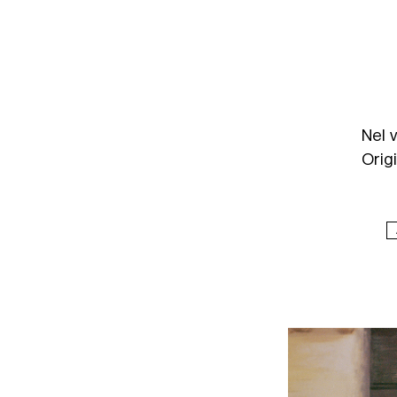
Nel 
Origi