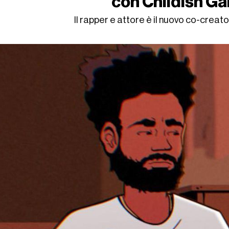
con Childish G
Il rapper e attore è il nuovo co-creat