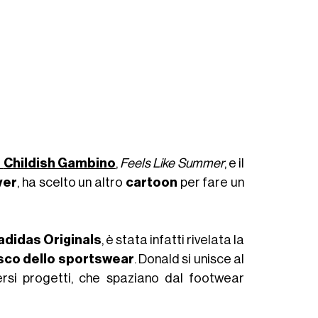
i
Childish Gambino
,
Feels Like Summer
, e il
ver
, ha scelto un altro
cartoon
per fare un
adidas Originals
, è stata infatti rivelata la
esco dello sportswear
. Donald si unisce al
ersi progetti, che spaziano dal footwear