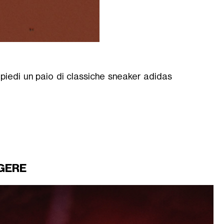
i piedi un paio di classiche sneaker adidas
GERE