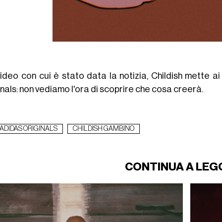
video con cui è stato data la notizia, Childish mette a
nals: non vediamo l'ora di scoprire che cosa creerà.
ADIDAS ORIGINALS
CHILDISH GAMBINO
CONTINUA A LEG