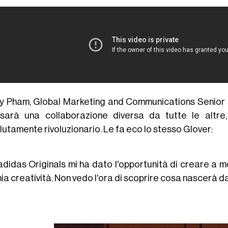
y Pham, Global Marketing and Communications Senior Di
sarà una collaborazione diversa da tutte le altr
lutamente rivoluzionario. Le fa eco lo stesso Glover:
adidas Originals mi ha dato l'opportunità di creare a m
ia creatività. Non vedo l'ora di scoprire cosa nascerà 