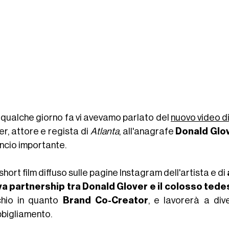
 qualche giorno fa vi avevamo parlato del
nuovo video d
er, attore e regista di
Atlanta
, all'anagrafe
Donald Glo
ncio importante.
 short film diffuso sulle pagine Instagram dell'artista e di
a partnership tra Donald Glover e il colosso ted
hio in quanto
Brand Co-Creator
, e lavorerà a div
abbigliamento.