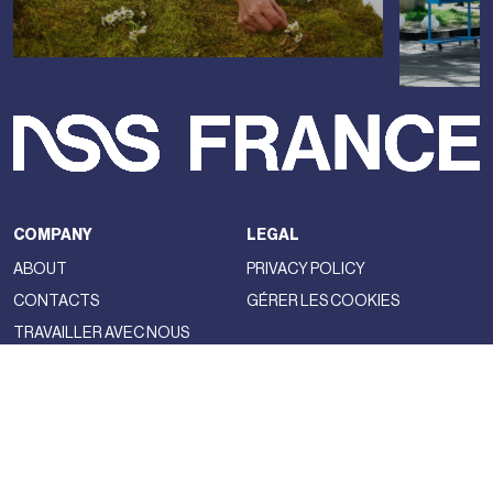
COMPANY
LEGAL
ABOUT
PRIVACY POLICY
CONTACTS
GÉRER LES COOKIES
TRAVAILLER AVEC NOUS
NSS FACTORY
MAGAZINE
NETWORK
FASHION
NSS MAGAZINE