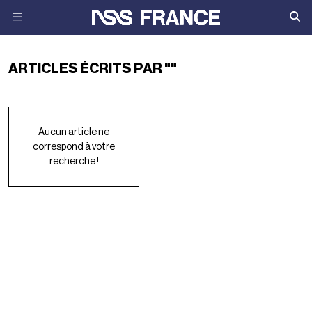
ARTICLES ÉCRITS PAR ""
Aucun article ne
correspond à votre
recherche !