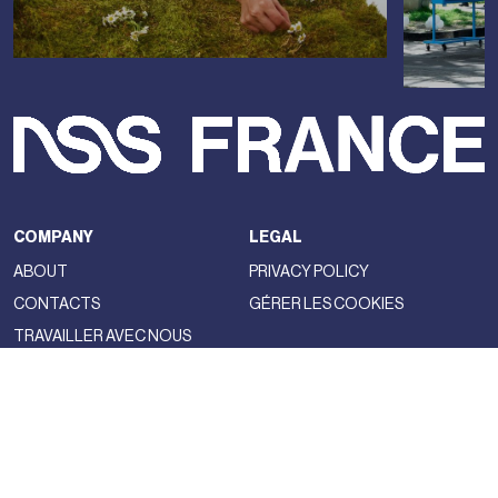
COMPANY
LEGAL
ABOUT
PRIVACY POLICY
CONTACTS
GÉRER LES COOKIES
TRAVAILLER AVEC NOUS
NSS FACTORY
MAGAZINE
NETWORK
FASHION
NSS MAGAZINE