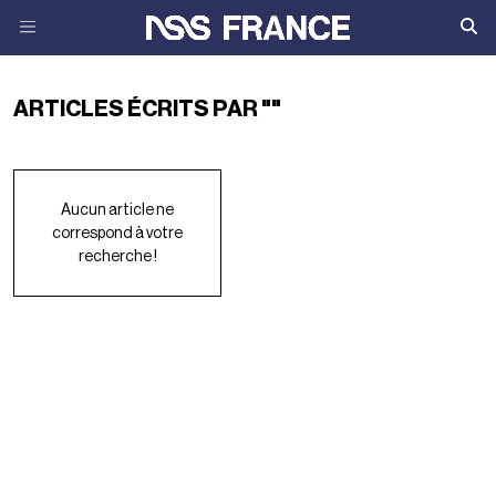
ARTICLES ÉCRITS PAR ""
Aucun article ne
correspond à votre
recherche !