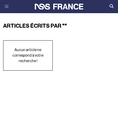
ARTICLES ÉCRITS PAR ""
Aucun article ne
correspond à votre
recherche !