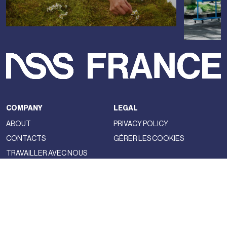
COMPANY
LEGAL
ABOUT
PRIVACY POLICY
CONTACTS
GÉRER LES COOKIES
TRAVAILLER AVEC NOUS
NSS FACTORY
MAGAZINE
NETWORK
FASHION
NSS MAGAZINE